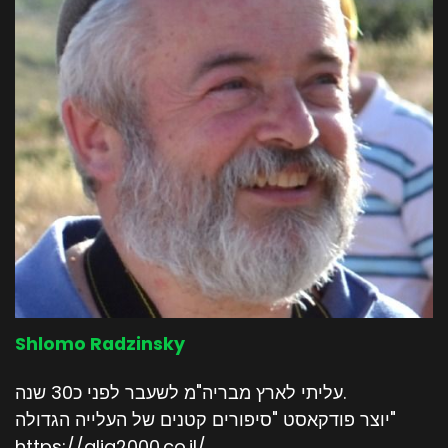
Shlomo Radzinsky
עליתי לארץ מבריה"מ לשעבר לפני כ30 שנה.
יוצר פודקאסט "סיפורים קטנים של העלייה הגדולה"
https://alia2000.co.il/