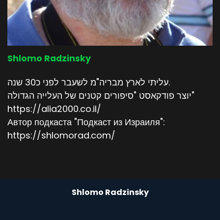
Shlomo Radzinsky
עליתי לארץ מבריה"מ לשעבר לפני כ30 שנה.
יוצר פודקאסט "סיפורים קטנים של העלייה הגדולה"
https://alia2000.co.il/
Автор подкаста "Подкаст из Израиля":
https://shlomorad.com/
Shlomo Radzinsky