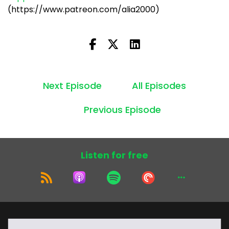
(https://www.patreon.com/alia2000)
Next Episode
All Episodes
Previous Episode
Listen for free