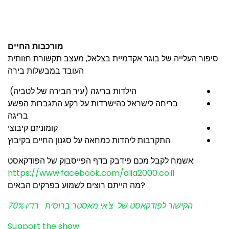
מורכבות החיים
סיפור העלייה של בוגר אקדמיית בצלאל, מעצב תקשורת חזותית
העובד במבשלות בירה
הילדות בריגה (עיר הבירה של לטביה)
בריחה לישראל כהישרדות על רקע התגברות הפשע
בריגה
קומוניזם קיבוצי
התקרבות ליהדות כמחאה על סגנון החיים בקיבוץ
:אשמח לקבל מכם פידבק בדף הפייסבוק של הפודקאסט
https://www.facebook.com/alia2000.co.il
?מה הייתם רוצים לשמוע בפרקים הבאים
הקישור לפודקאסט של צ'אי מאסטר ברוסית רדיו 70%
Support the show