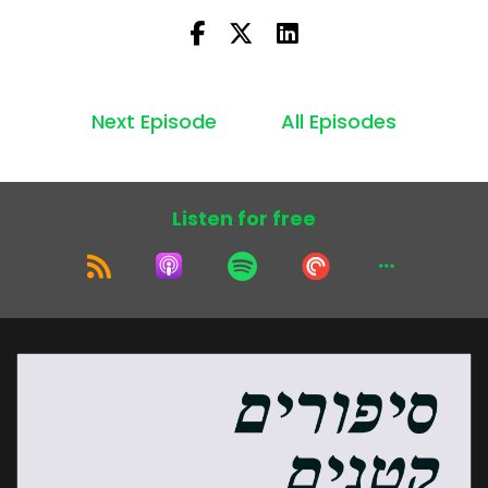
Next Episode
All Episodes
Listen for free