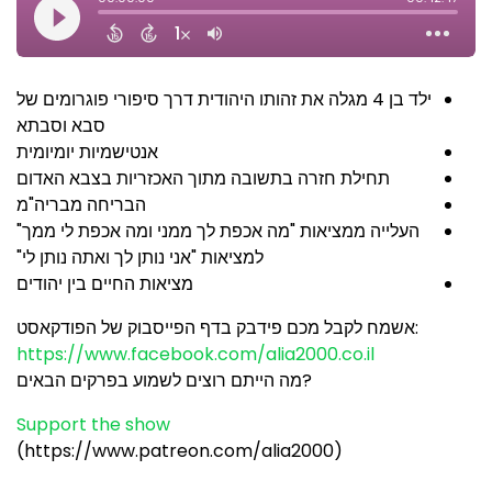
ילד בן 4 מגלה את זהותו היהודית דרך סיפורי פוגרומים של
סבא וסבתא
אנטישמיות יומיומית
תחילת חזרה בתשובה מתוך האכזריות בצבא האדום
הבריחה מבריה"מ
העלייה ממציאות "מה אכפת לך ממני ומה אכפת לי ממך"
למציאות "אני נותן לך ואתה נותן לי"
מציאות החיים בין יהודים
:אשמח לקבל מכם פידבק בדף הפייסבוק של הפודקאסט
https://www.facebook.com/alia2000.co.il
?מה הייתם רוצים לשמוע בפרקים הבאים
Support the show
(https://www.patreon.com/alia2000)