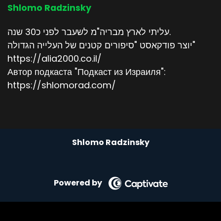
Shlomo Radzinsky
עליתי לארץ מבריה"מ לשעבר לפני כ30 שנה.
יוצר פודקאסט "סיפורים קטנים של העלייה הגדולה"
https://alia2000.co.il/
Автор подкаста "Подкаст из Израиля":
https://shlomorad.com/
Shlomo Radzinsky
Powered by